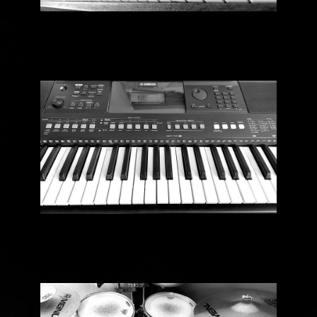
Keyboard
Schlagzeug