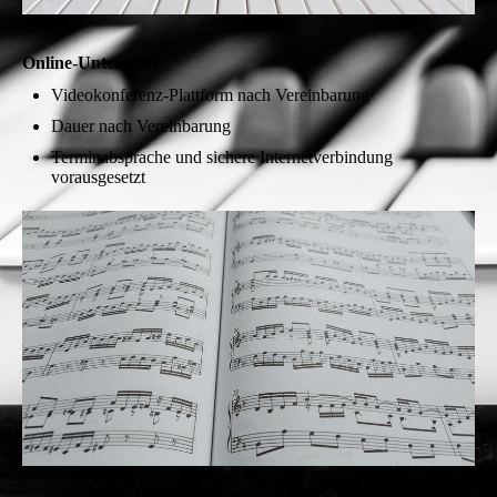
Online-Unterricht
Videokonferenz-Plattform nach Vereinbarung
Dauer nach Vereinbarung
Terminabsprache und sichere Internetverbindung
vorausgesetzt